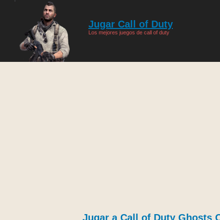
Jugar Call of Duty
Los mejores juegos de call of duty
Jugar a Call of Duty Ghosts 