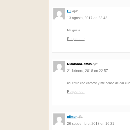
Oli
dijo:
13 agosto, 2017 en 23:43
Me gusta
Responder
NicoloboGames
dijo:
21 febrero, 2018 en 22:57
nel entre con chrome y me acabo de dar cue
Responder
nilmer
dijo:
26 septiembre, 2018 en 16:21