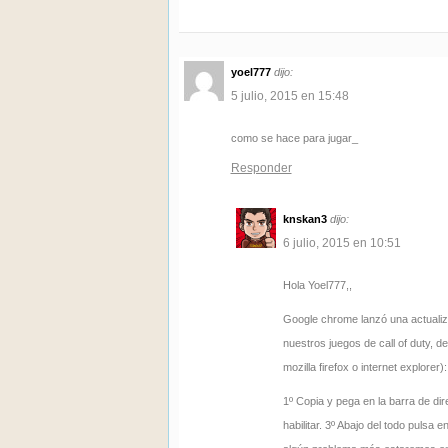
yoel777
dijo:
5 julio, 2015 en 15:48
como se hace para jugar_
Responder
knskan3
dijo:
6 julio, 2015 en 10:51
Hola Yoel777,,
Google chrome lanzó una actualiza
nuestros juegos de call of duty, 
mozilla firefox o internet explorer):
1º Copia y pega en la barra de di
habilitar. 3º Abajo del todo pulsa 