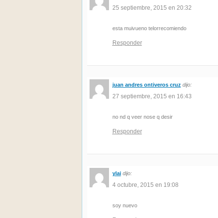
25 septiembre, 2015 en 20:32
esta muivueno telorrecomiendo
Responder
juan andres ontiveros cruz
dijo:
27 septiembre, 2015 en 16:43
no nd q veer nose q desir
Responder
ylai
dijo:
4 octubre, 2015 en 19:08
soy nuevo