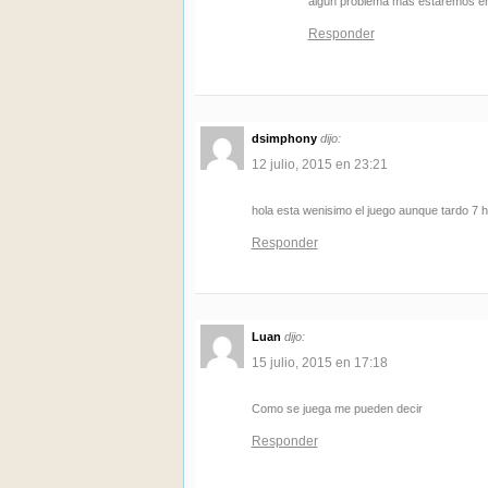
algún problema más estaremos en
Responder
dsimphony
dijo:
12 julio, 2015 en 23:21
hola esta wenisimo el juego aunque tardo 7
Responder
Luan
dijo:
15 julio, 2015 en 17:18
Como se juega me pueden decir
Responder