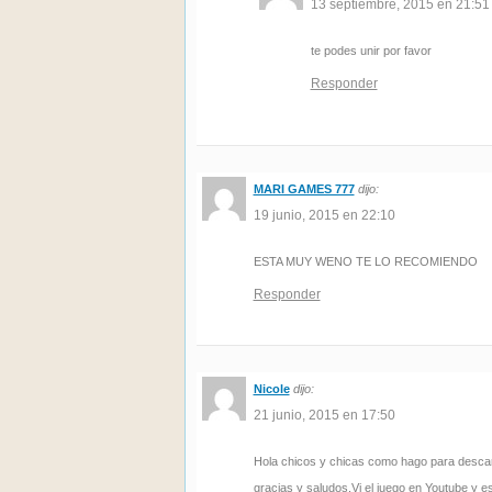
13 septiembre, 2015 en 21:51
te podes unir por favor
Responder
MARI GAMES 777
dijo:
19 junio, 2015 en 22:10
ESTA MUY WENO TE LO RECOMIENDO
Responder
Nicole
dijo:
21 junio, 2015 en 17:50
Hola chicos y chicas como hago para desca
gracias y saludos.Vi el juego en Youtube y 