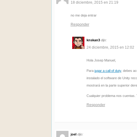
18 diciembre, 2015 en 21:19
no me deja entrar
Responder
knskan3
dijo:
24 diciembre, 2015 en 12:02
Hola Josep Manuel,
Para
jugar a call of duty
, debes acc
instalado el software de Unity re
mostrará en la parte superior der
Cualquier problema nos cuentas. 
Responder
joel
dijo: