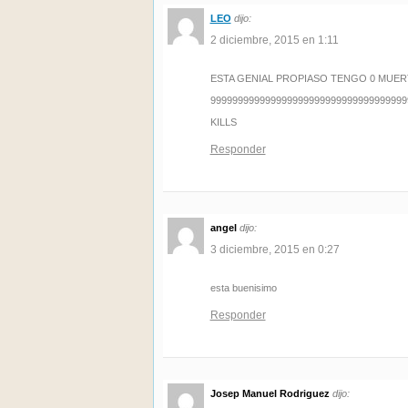
LEO
dijo:
2 diciembre, 2015 en 1:11
ESTA GENIAL PROPIASO TENGO 0 MUER
999999999999999999999999999999999999
KILLS
Responder
angel
dijo:
3 diciembre, 2015 en 0:27
esta buenisimo
Responder
Josep Manuel Rodriguez
dijo: