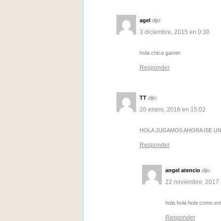
agel
dijo:
3 diciembre, 2015 en 0:30
hola chica gamer
Responder
TT
dijo:
20 enero, 2016 en 15:02
HOLA JUGAMOS AHORA ISE UN
Responder
angel atencio
dijo:
22 noviembre, 2017 
hola hola hola como e
Responder