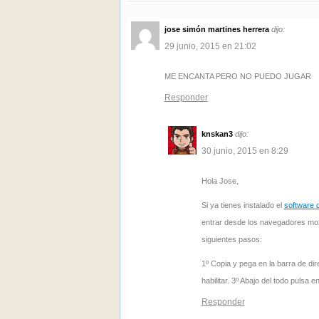
jose simón martines herrera
dijo:
29 junio, 2015 en 21:02
ME ENCANTA PERO NO PUEDO JUGAR
Responder
knskan3
dijo:
30 junio, 2015 en 8:29
Hola Jose,
Si ya tienes instalado el
software d
entrar desde los navegadores mozil
siguientes pasos:
1º Copia y pega en la barra de di
habilitar. 3º Abajo del todo pulsa 
Responder