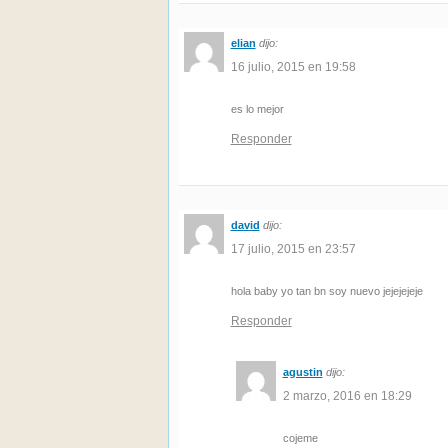
elian
dijo:
16 julio, 2015 en 19:58
es lo mejor
Responder
david
dijo:
17 julio, 2015 en 23:57
hola baby yo tan bn soy nuevo jejejejeje
Responder
agustin
dijo:
2 marzo, 2016 en 18:29
cojeme