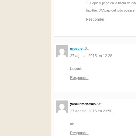
1º Copia y pega en la barra de di
habilitar. 3º Abajo del todo pulsa 
Responder
gregory
dijo:
27 agosto, 2015 en 12:28
juegenlo
Responder
yanelismeneses
dijo:
27 agosto, 2015 en 23:50
ola
Responder