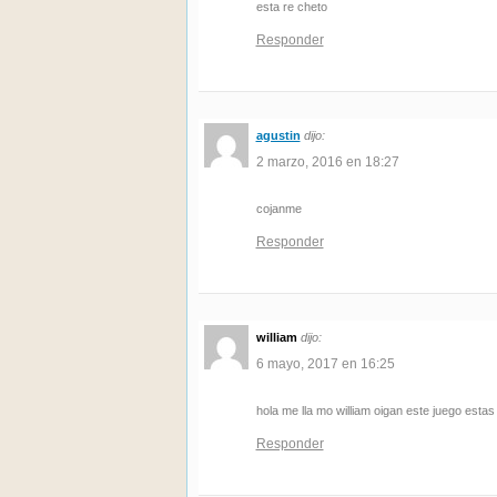
esta re cheto
Responder
agustin
dijo:
2 marzo, 2016 en 18:27
cojanme
Responder
william
dijo:
6 mayo, 2017 en 16:25
hola me lla mo william oigan este juego estas 
Responder