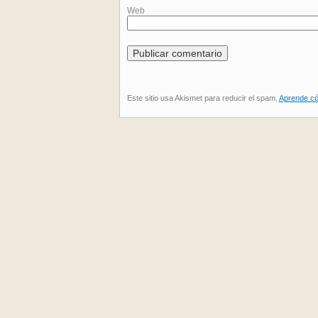
Web
Este sitio usa Akismet para reducir el spam.
Aprende có