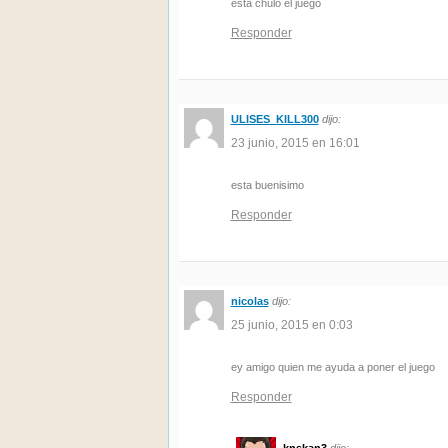
esta chulo el juego
Responder
ULISES_KILL300
dijo:
23 junio, 2015 en 16:01
esta buenisimo
Responder
nicolas
dijo:
25 junio, 2015 en 0:03
ey amigo quien me ayuda a poner el juego
Responder