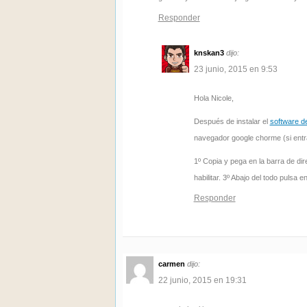
Responder
knskan3
dijo:
23 junio, 2015 en 9:53
Hola Nicole,
Después de instalar el
software de
navegador google chorme (si entra
1º Copia y pega en la barra de di
habilitar. 3º Abajo del todo pulsa 
Responder
carmen
dijo:
22 junio, 2015 en 19:31