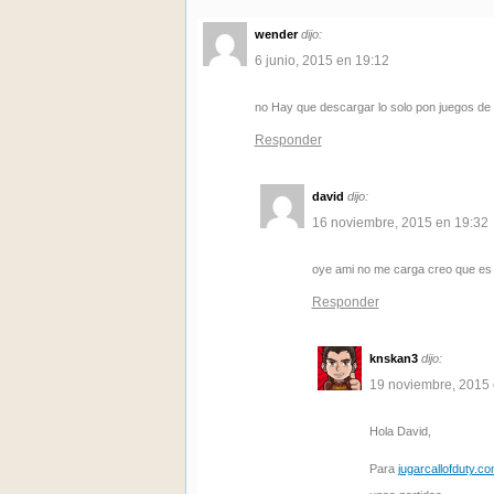
wender
dijo:
6 junio, 2015 en 19:12
no Hay que descargar lo solo pon juegos de c
Responder
david
dijo:
16 noviembre, 2015 en 19:32
oye ami no me carga creo que es 
Responder
knskan3
dijo:
19 noviembre, 2015 
Hola David,
Para
jugarcallofduty.c