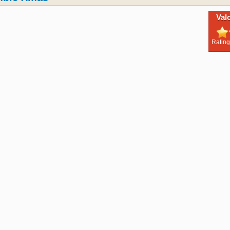
Val
Rating