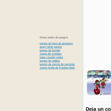
Otras webs de juegos
juegos de hora de aventura
angry birds juegos
juegos de fortnite
Juego de zombies
jugar counter strike
juegos de gatitos
juegos de carros de carreras
Juego moda de Frankie Stein
Deja un c