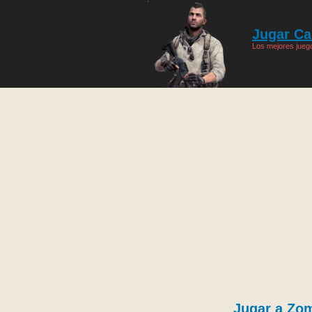
Jugar Cal
Los mejores juego
Jugar a Zo