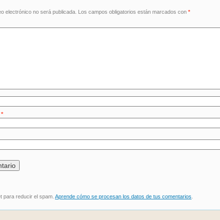
eo electrónico no será publicada.
Los campos obligatorios están marcados con
*
o
*
et para reducir el spam.
Aprende cómo se procesan los datos de tus comentarios
.