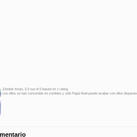
Zombie Xmas
,
5.0
out of
5
based on
1
rating
Los elfos se han convertido en zombies y sólo Papá Noel puede acabar con ellos disparan
omentario