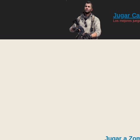
Jugar Cal
Los mejores juego
Jugar a Zo