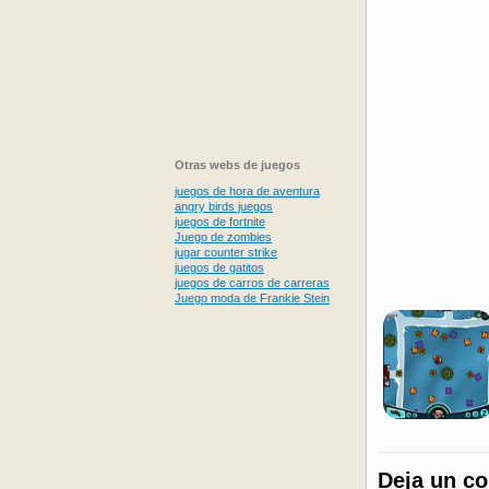
Otras webs de juegos
juegos de hora de aventura
angry birds juegos
juegos de fortnite
Juego de zombies
jugar counter strike
juegos de gatitos
juegos de carros de carreras
Juego moda de Frankie Stein
Deja un c