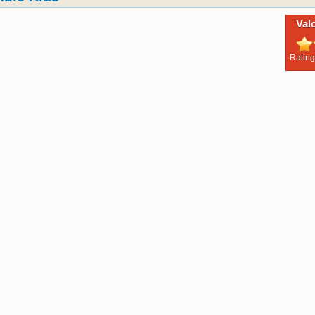
Val
Rating