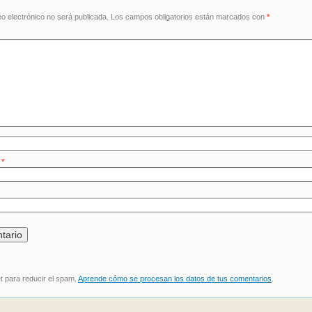
eo electrónico no será publicada.
Los campos obligatorios están marcados con
*
o
*
et para reducir el spam.
Aprende cómo se procesan los datos de tus comentarios
.