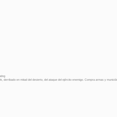
ting
, derribado en mitad del desierto, del ataque del ejército enemigo. Compra armas y munición