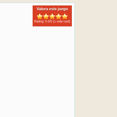
Valora este juego
Rating: 5.0/
5
(1 vote cast)