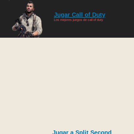
Jugar Call of Duty
Los mejores juegos de call of duty
Jugar a Split Second