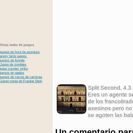
Otras webs de juegos
juegos de hora de aventura
angry birds juegos
juegos de fortnite
Juego de zombies
jugar counter strike
juegos de gatitos
juegos de carros de carreras
Juego moda de Frankie Stein
Split Second
,
4.3
Eres un agente se
de los francotirad
asesinos pero no 
se agoten las bal
Un comentario pa