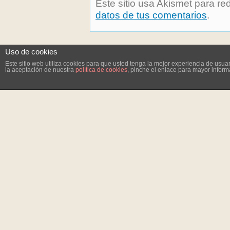
Este sitio usa Akismet para re
datos de tus comentarios
.
Uso de cookies
Este sitio web utiliza cookies para que usted tenga la mejor experiencia de us
la aceptación de nuestra
política de cookies
, pinche el enlace para mayor inform