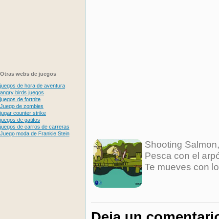
Otras webs de juegos
juegos de hora de aventura
angry birds juegos
juegos de fortnite
Juego de zombies
jugar counter strike
juegos de gatitos
juegos de carros de carreras
Juego moda de Frankie Stein
Shooting Salmon
Pesca con el arpó
Te mueves con lo
Deja un comentari