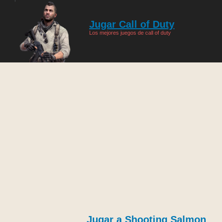
Jugar Call of Duty
Los mejores juegos de call of duty
Jugar a Shooting Salmon