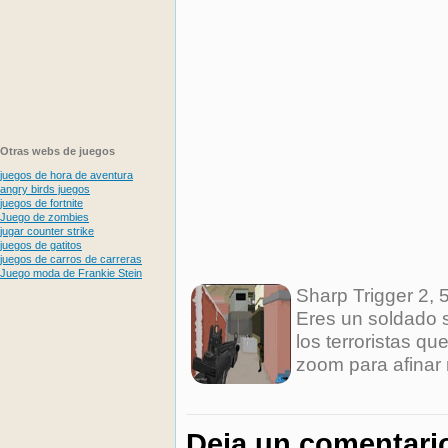
Otras webs de juegos
juegos de hora de aventura
angry birds juegos
juegos de fortnite
Juego de zombies
jugar counter strike
juegos de gatitos
juegos de carros de carreras
Juego moda de Frankie Stein
Sharp Trigger 2
,
5
Eres un soldado 
los terroristas q
zoom para afinar 
Deja un comentari