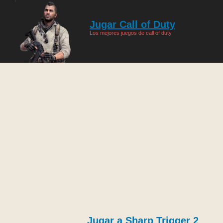
Jugar Call of Duty
Los mejores juegos de call of duty
Jugar a Sharp Trigger 2