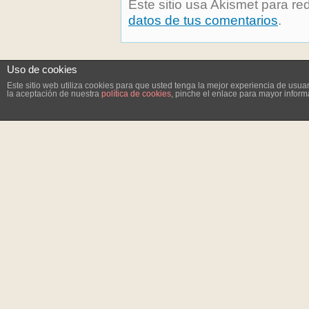
Este sitio usa Akismet para re
datos de tus comentarios
.
Uso de cookies
Este sitio web utiliza cookies para que usted tenga la mejor experiencia de us
la aceptación de nuestra
política de cookies
, pinche el enlace para mayor inform