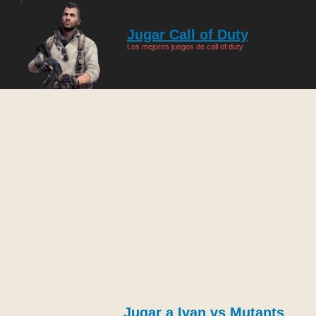
Jugar Call of Duty
Los mejores juegos de call of duty
Jugar a Ivan vs Mutants