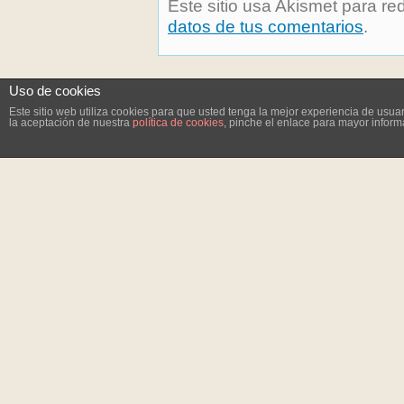
Este sitio usa Akismet para re
datos de tus comentarios
.
Uso de cookies
Este sitio web utiliza cookies para que usted tenga la mejor experiencia de us
la aceptación de nuestra
política de cookies
, pinche el enlace para mayor inform