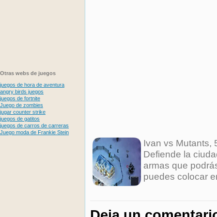
Otras webs de juegos
juegos de hora de aventura
angry birds juegos
juegos de fortnite
Juego de zombies
jugar counter strike
juegos de gatitos
juegos de carros de carreras
Juego moda de Frankie Stein
Ivan vs Mutants
,
Defiende la ciuda
armas que podrás
puedes colocar en
Deja un comentari