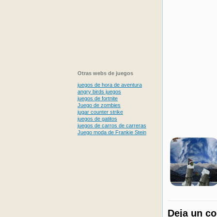
Otras webs de juegos
juegos de hora de aventura
angry birds juegos
juegos de fortnite
Juego de zombies
jugar counter strike
juegos de gatitos
juegos de carros de carreras
Juego moda de Frankie Stein
Deja un c