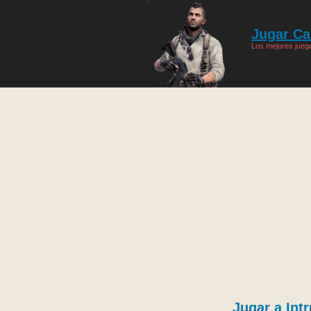
Jugar Cal
Los mejores juego
Jugar a Int