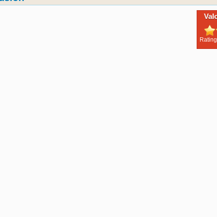
Val
Rating