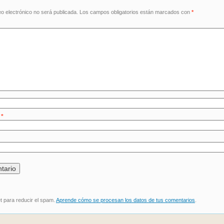
eo electrónico no será publicada.
Los campos obligatorios están marcados con
*
o
*
et para reducir el spam.
Aprende cómo se procesan los datos de tus comentarios
.