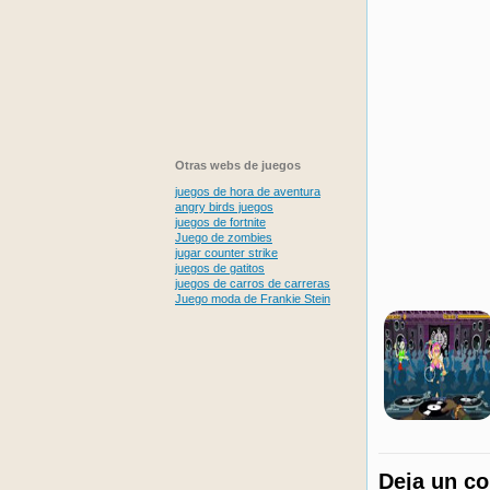
Otras webs de juegos
juegos de hora de aventura
angry birds juegos
juegos de fortnite
Juego de zombies
jugar counter strike
juegos de gatitos
juegos de carros de carreras
Juego moda de Frankie Stein
Deja un c