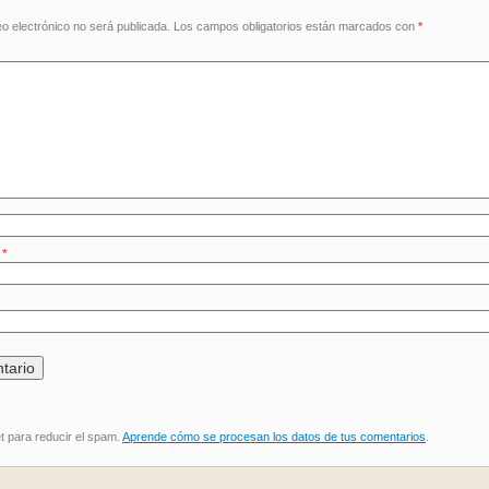
eo electrónico no será publicada.
Los campos obligatorios están marcados con
*
o
*
et para reducir el spam.
Aprende cómo se procesan los datos de tus comentarios
.