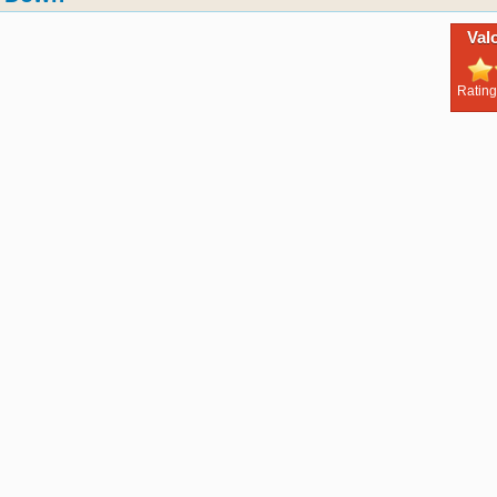
Val
Rating