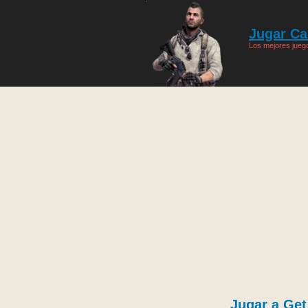
Jugar Cal
Los mejores juego
Jugar a Ge