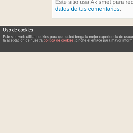
Este sitio usa Akismet para re
datos de tus comentarios
.
Uso de cookies
Este sitio web utiliza cookies para que usted tenga la mejor experiencia de us
la aceptación de nuestra
política de cookies
, pinche el enlace para mayor inform