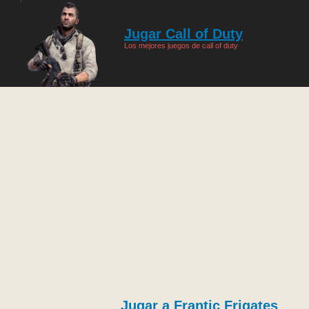
Jugar Call of Duty
Los mejores juegos de call of duty
Jugar a Frantic Frigates