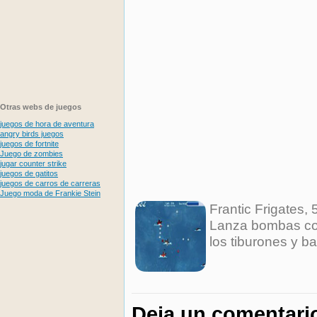
Otras webs de juegos
juegos de hora de aventura
angry birds juegos
juegos de fortnite
Juego de zombies
jugar counter strike
juegos de gatitos
juegos de carros de carreras
Juego moda de Frankie Stein
Frantic Frigates
,
Lanza bombas con
los tiburones y b
Deja un comentari