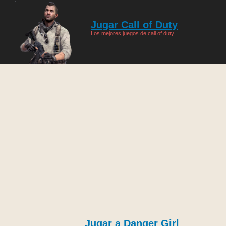
Jugar Call of Duty
Los mejores juegos de call of duty
Jugar a Danger Girl