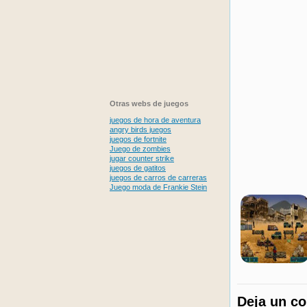
Otras webs de juegos
juegos de hora de aventura
angry birds juegos
juegos de fortnite
Juego de zombies
jugar counter strike
juegos de gatitos
juegos de carros de carreras
Juego moda de Frankie Stein
Deja un c