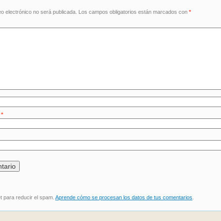
eo electrónico no será publicada.
Los campos obligatorios están marcados con
*
o
*
et para reducir el spam.
Aprende cómo se procesan los datos de tus comentarios
.