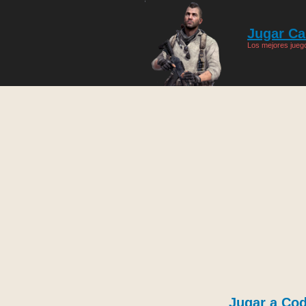
Jugar Cal
Los mejores juego
Jugar a Co