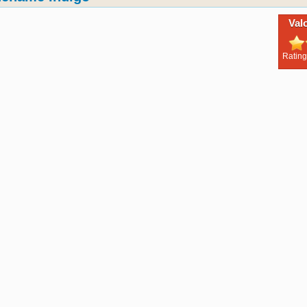
Val
Rating