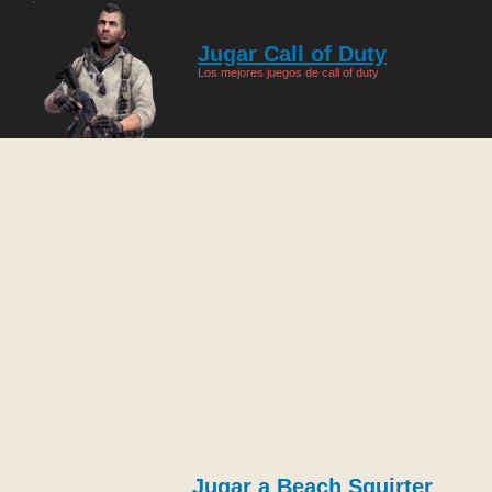
Jugar Call of Duty
Los mejores juegos de call of duty
Jugar a Beach Squirter