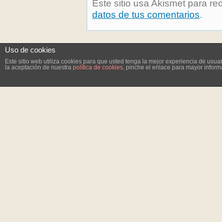
Este sitio usa Akismet para re
datos de tus comentarios
.
Uso de cookies
Este sitio web utiliza cookies para que usted tenga la mejor experiencia de us
la aceptación de nuestra
política de cookies
, pinche el enlace para mayor inform