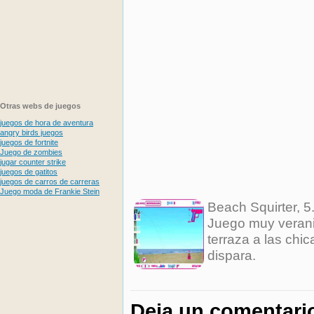
Otras webs de juegos
juegos de hora de aventura
angry birds juegos
juegos de fortnite
Juego de zombies
jugar counter strike
juegos de gatitos
juegos de carros de carreras
Juego moda de Frankie Stein
Beach Squirter
,
5
Juego muy verani
terraza a las chic
dispara.
Deja un comentari