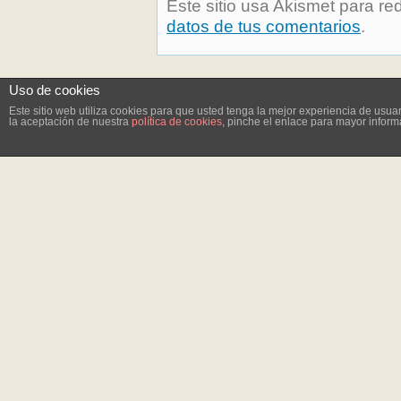
Este sitio usa Akismet para re
datos de tus comentarios
.
Uso de cookies
Este sitio web utiliza cookies para que usted tenga la mejor experiencia de us
la aceptación de nuestra
política de cookies
, pinche el enlace para mayor inform