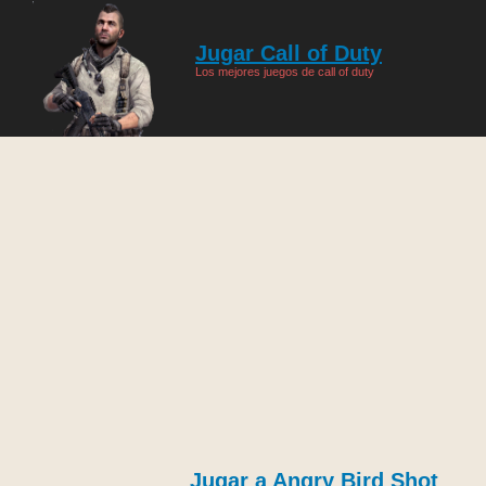
Jugar Call of Duty
Los mejores juegos de call of duty
Jugar a Angry Bird Shot